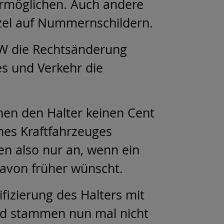
ermöglichen. Auch andere
zel auf Nummernschildern.
NRW die Rechtsänderung
s und Verkehr die
hen den Halter keinen Cent
nes Kraftfahrzeuges
en also nur an, wenn ein
avon früher wünscht.
fizierung des Halters mit
id stammen nun mal nicht