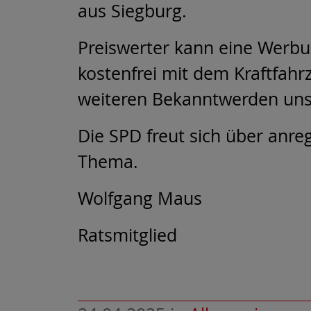
aus Siegburg.
Preiswerter kann eine Werb
kostenfrei mit dem Kraftfah
weiteren Bekanntwerden uns
Die SPD freut sich über anr
Thema.
Wolfgang Maus
Ratsmitglied