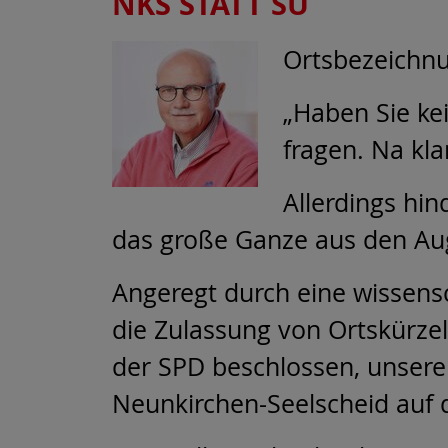
NKS STATT SU
Ortsbezeichn
„Haben Sie ke
fragen. Na kla
Allerdings hin
das große Ganze aus den Aug
Angeregt durch eine wissens
die Zulassung von Ortskürze
der SPD beschlossen, unsere
Neunkirchen-Seelscheid auf