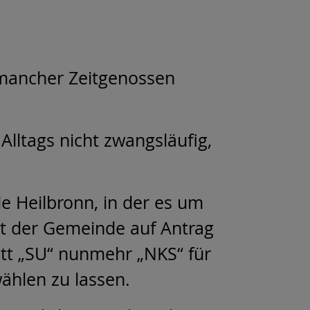
 mancher Zeitgenossen
 Alltags nicht zwangsläufig,
e Heilbronn, in der es um
at der Gemeinde auf Antrag
att „SU“ nunmehr „NKS“ für
ählen zu lassen.