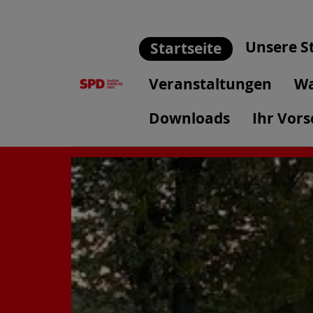
Unsere S
Startseite
Veranstaltungen
Wa
Downloads
Ihr Vors