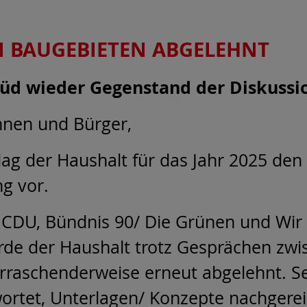
N BAUGEBIETEN ABGELEHNT
Süd wieder Gegenstand der Diskussi
nnen und Bürger,
 lag der Haushalt für das Jahr 2025 den
g vor.
CDU, Bündnis 90/ Die Grünen und Wir 
de der Haushalt trotz Gesprächen zwi
rraschenderweise erneut abgelehnt. Se
wortet, Unterlagen/ Konzepte nachger