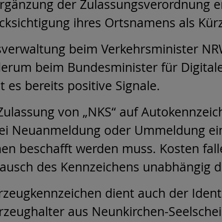
e Ergänzung der Zulassungsverordnung 
ksichtigung ihres Ortsnamens als Kür
reisverwaltung beim Verkehrsminister 
erum beim Bundesminister für Digitale
 es bereits positive Signale.
 Zulassung von „NKS“ auf Autokennzeic
l bei Neuanmeldung oder Ummeldung ei
en beschafft werden muss. Kosten fall
tausch des Kennzeichens unabhängig d
zeugkennzeichen dient auch der Identi
rzeughalter aus Neunkirchen-Seelsche