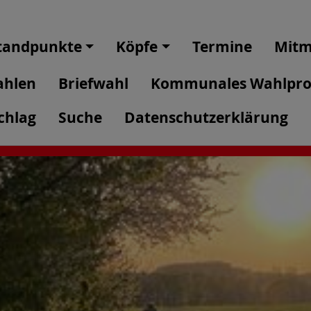
tandpunkte
Köpfe
Termine
Mitm
hlen
Briefwahl
Kommunales Wahlpro
chlag
Suche
Datenschutzerklärung