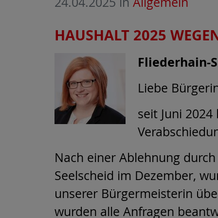
24.04.2025
in
Allgemein
HAUSHALT 2025 WEGE
Fliederhain-
Liebe Bürgeri
seit Juni 2024
Verabschiedun
Nach einer Ablehnung durch 
Seelscheid im Dezember, wur
unserer Bürgermeisterin übe
wurden alle Anfragen beant