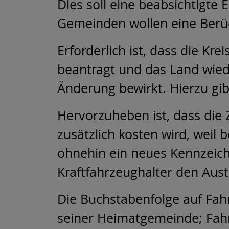
Dies soll eine beabsichtigt
Gemeinden wollen eine Berüc
Erforderlich ist, dass die K
beantragt und das Land wied
Änderung bewirkt. Hierzu gibt
Hervorzuheben ist, dass die
zusätzlich kosten wird, wei
ohnehin ein neues Kennzeich
Kraftfahrzeughalter den Aus
Die Buchstabenfolge auf Fahr
seiner Heimatgemeinde; Fah