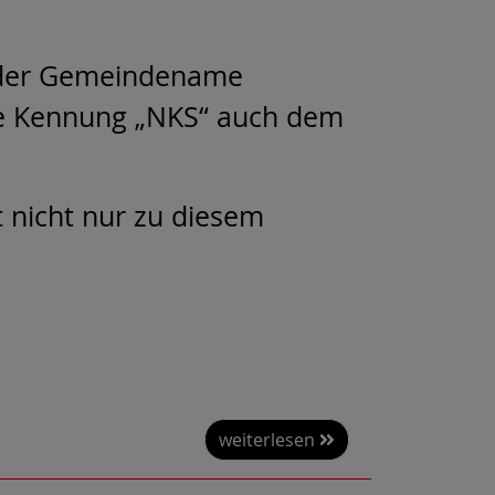
n der Gemeindename
die Kennung „NKS“ auch dem
 nicht nur zu diesem
weiterlesen