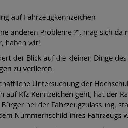
ung auf Fahrzeugkennzeichen
ine anderen Probleme ?“, mag sich da
r, haben wir!
dert der Blick auf die kleinen Dinge des
en zu verlieren.
chaftliche Untersuchung der Hochschul
ln auf Kfz-Kennzeichen geht, hat der R
 Bürger bei der Fahrzeugzulassung, st
 dem Nummernschild ihres Fahrzeugs w