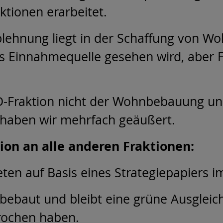
ktionen erarbeitet.
blehnung liegt in der Schaffung von W
s Einnahmequelle gesehen wird, aber Fo
PD-Fraktion nicht der Wohnbebauung un
“ haben wir mehrfach geäußert.
ion an alle anderen Fraktionen:
en auf Basis eines Strategiepapiers im
 bebaut und bleibt eine grüne Ausgleich
rochen haben.