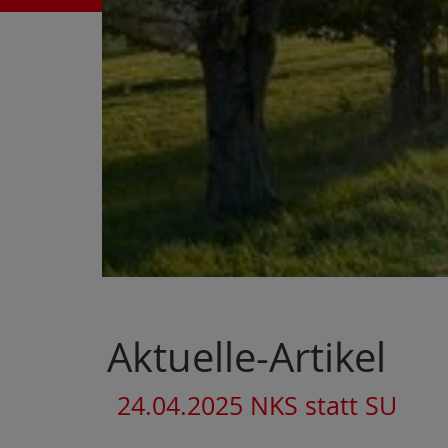
Aktuelle-Artikel
24.04.2025 NKS statt SU