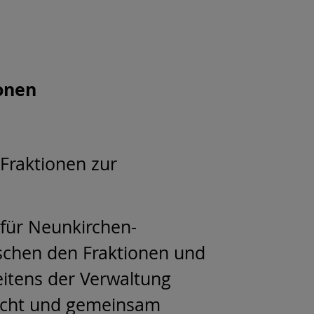
onen
 Fraktionen zur
für Neunkirchen-
schen den Fraktionen und
itens der Verwaltung
eicht und gemeinsam