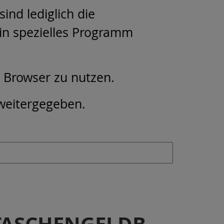
ind lediglich die
ein spezielles Programm
m Browser zu nutzen.
 weitergegeben.