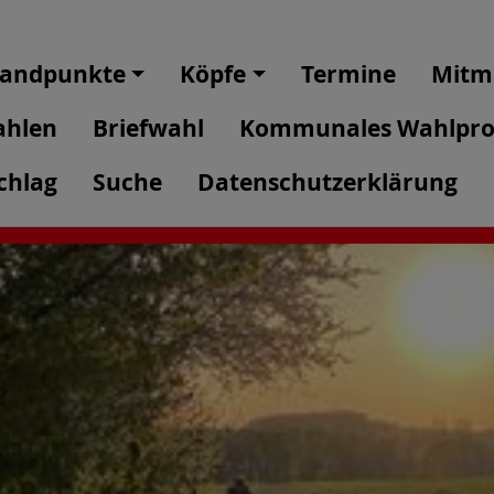
tandpunkte
Köpfe
Termine
Mitma
hlen
Briefwahl
Kommunales Wahlpro
chlag
Suche
Datenschutzerklärung