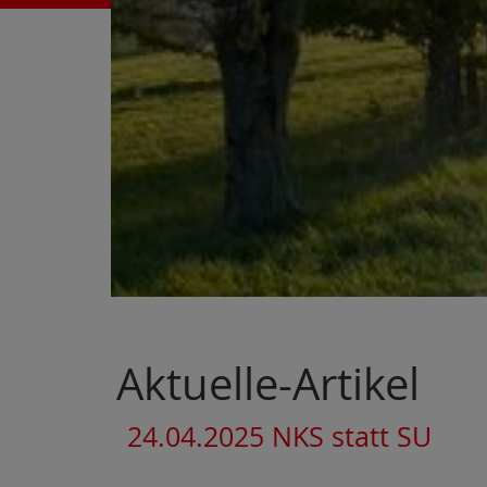
Aktuelle-Artikel
24.04.2025 NKS statt SU