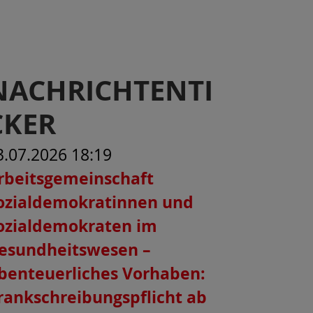
NACHRICHTENTI
CKER
3.07.2026 18:19
rbeitsgemeinschaft
ozialdemokratinnen und
ozialdemokraten im
esundheitswesen –
benteuerliches Vorhaben:
rankschreibungspflicht ab