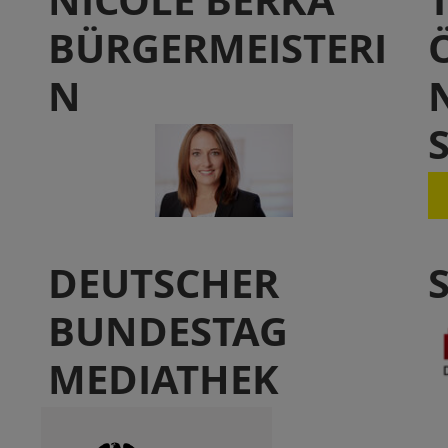
NICOLE BERKA
BÜRGERMEISTERI
N
DEUTSCHER
BUNDESTAG
MEDIATHEK